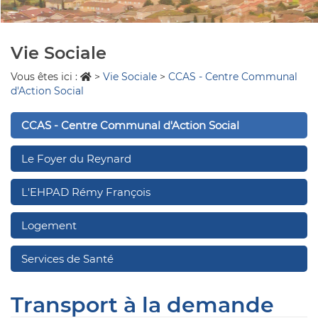
Vie Sociale
Vous êtes ici :
>
Vie Sociale
>
CCAS - Centre Communal
d'Action Social
CCAS - Centre Communal d'Action Social
Le Foyer du Reynard
L'EHPAD Rémy François
Logement
Services de Santé
Transport à la demande