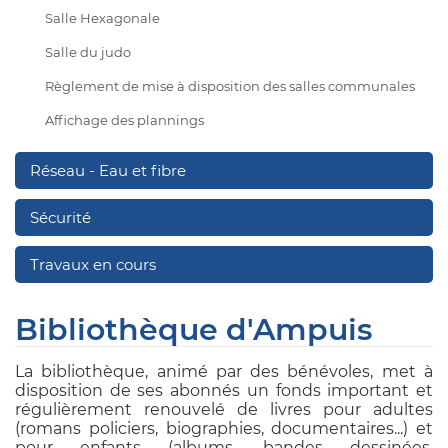
Salle Hexagonale
Salle du judo
Règlement de mise à disposition des salles communales
Affichage des plannings
Réseau - Eau et fibre
Sécurité
Travaux en cours
Bibliothèque d'Ampuis
La bibliothèque, animé par des bénévoles, met à
disposition de ses abonnés un fonds important et
régulièrement renouvelé de livres pour adultes
(romans policiers, biographies, documentaires...) et
pour enfants (albums, bandes dessinées,