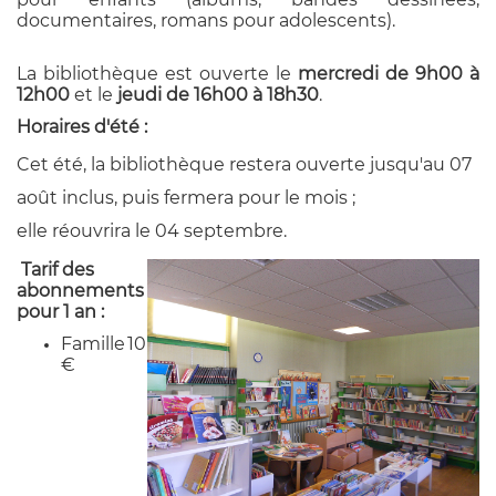
documentaires, romans pour adolescents).
La bibliothèque est ouverte le
mercredi de 9h00 à
12h00
et le
jeudi
de 16h00 à 18h30
.
Horaires d'été :
Cet été, la bibliothèque restera ouverte jusqu'au 07
août inclus, puis fermera pour le mois ;
elle réouvrira le 04 septembre.
Tarif des
abonnements
pour 1 an :
Famille 10
€