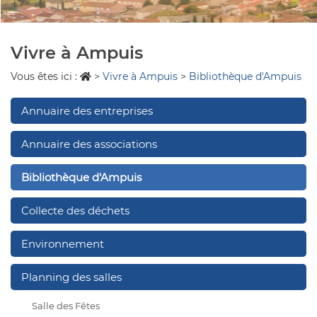
Vivre à Ampuis
Vous êtes ici :
>
Vivre à Ampuis
>
Bibliothèque d'Ampuis
Annuaire des entreprises
Annuaire des associations
Bibliothèque d'Ampuis
Collecte des déchets
Environnement
Planning des salles
Salle des Fêtes