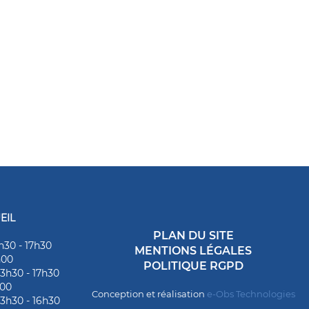
EIL
PLAN DU SITE
h30 - 17h30
MENTIONS LÉGALES
h00
POLITIQUE RGPD
13h30 - 17h30
h00
Conception et réalisation
e-Obs Technologies
13h30 - 16h30