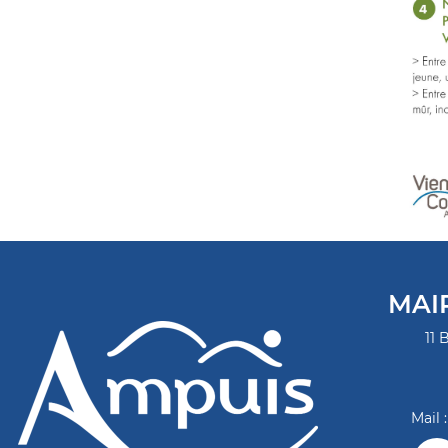
MAI
11 
Mail 