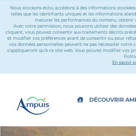
Nous stockons et/ou accédons à des informations stockées su
telles que les identifiants uniques et les informations st
mesurer les performances du contenu, obtenir d
Avec votre permission, nous pouvons utiliser des données 
cliquant, vous pouvez consentir aux traitements décrits pré
et modifier vos préférences avant de consentir ou pour refu
vos données personnelles peuvent ne pas nécessiter votre c
s'appliqueront qu’à ce site web. Vous pouvez modifier vos p
Politi
En savoir p
DÉCOUVRIR AM