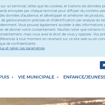
r un terminal, telles que les cookies, et traitons les données p
andards envoyées par chaque terminal pour diffuser du contenu per
es données d'audience, et développer et améliorer les produits.
de géolocalisation précises et d’identification par analyse du te
cédemment. Vous pouvez également accéder à des informations p
ser de donner votre consentement. Veuillez noter que certains t
onsentement, mais vous avez le droit de vous y opposer. Vos pr
références à tout moment en revenant sur ce site web ou en con
que de confidentialité.
lus et gérer ces paramètres
PUIS
VIE MUNICIPALE
ENFANCE/JEUNES