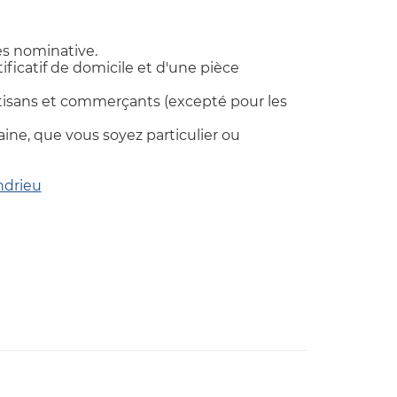
cès nominative.
ificatif de domicile et d'une pièce
 artisans et commerçants (excepté pour les
e, que vous soyez particulier ou
ndrieu