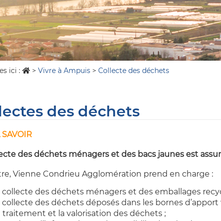
s ici :
>
Vivre à Ampuis
>
Collecte des déchets
lectes des déchets
 SAVOIR
lecte des déchets ménagers et des bacs jaunes est assu
itre, Vienne Condrieu Agglomération prend en charge :
a collecte des déchets ménagers et des emballages recycl
a collecte des déchets déposés dans les bornes d’apport v
e traitement et la valorisation des déchets ;