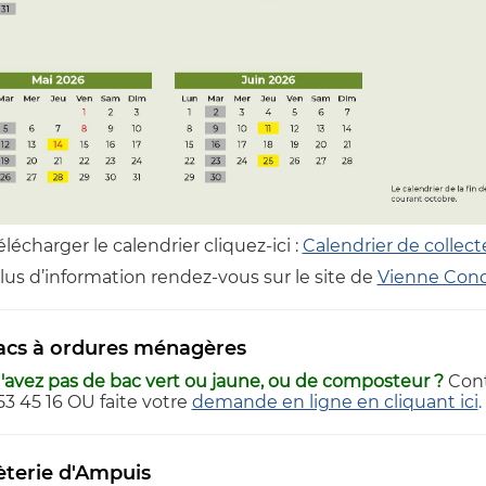
lécharger le calendrier cliquez-ici :
Calendrier de colle
lus d’information rendez-vous sur le site de
Vienne Cond
acs à ordures ménagères
'avez pas de bac vert ou jaune, ou de composteur ?
Cont
53 45 16 OU faite votre
demande en ligne en cliquant ici
.
terie d'Ampuis