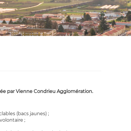
rée par Vienne Condrieu Agglomération.
ables (bacs jaunes) ;
olontaire ;