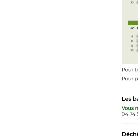
Pour té
Pour p
Les b
Vous n
04 74 
Déchè