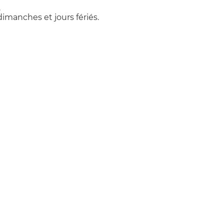
.
dimanches et jours fériés.