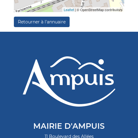
Leaflet
| © OpenStreetMap contributors
Retourner à l'annuaire
MAIRIE D'AMPUIS
11 Boulevard des Allées