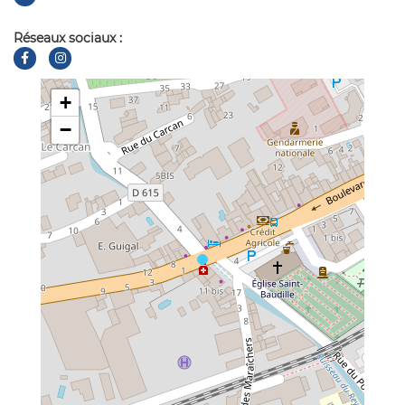
Réseaux sociaux :
+
−