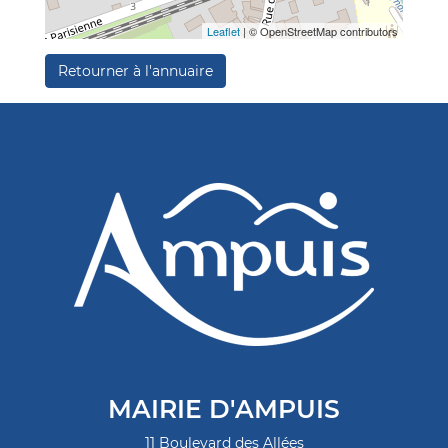
Leaflet
| © OpenStreetMap contributors
Retourner à l'annuaire
MAIRIE D'AMPUIS
11 Boulevard des Allées