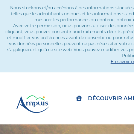
Nous stockons et/ou accédons à des informations stockées su
telles que les identifiants uniques et les informations st
mesurer les performances du contenu, obtenir d
Avec votre permission, nous pouvons utiliser des données 
cliquant, vous pouvez consentir aux traitements décrits pré
et modifier vos préférences avant de consentir ou pour refu
vos données personnelles peuvent ne pas nécessiter votre c
s'appliqueront qu’à ce site web. Vous pouvez modifier vos p
Politi
En savoir p
DÉCOUVRIR AM