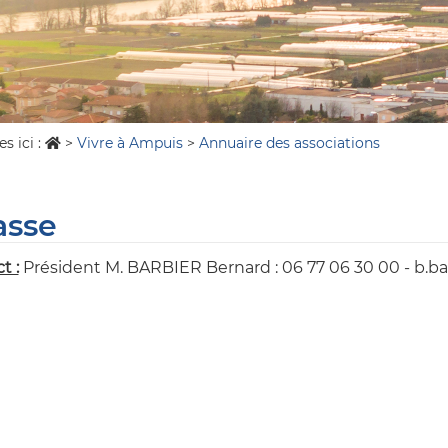
s ici :
>
Vivre à Ampuis
>
Annuaire des associations
asse
t :
Président M. BARBIER Bernard : 06 77 06 30 00 - b.b