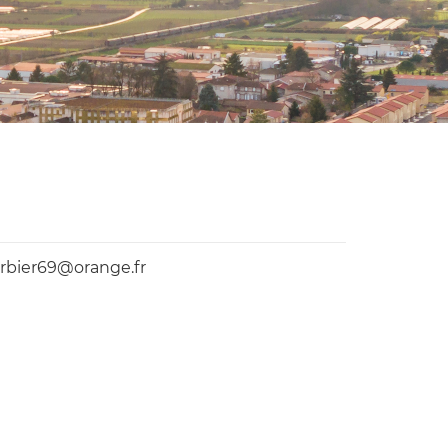
arbier69@orange.fr