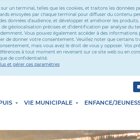
r un terminal, telles que les cookies, et traitons les données p
andards envoyées par chaque terminal pour diffuser du contenu per
es données d'audience, et développer et améliorer les produits.
de géolocalisation précises et d’identification par analyse du te
cédemment. Vous pouvez également accéder à des informations p
ser de donner votre consentement. Veuillez noter que certains t
onsentement, mais vous avez le droit de vous y opposer. Vos pr
références à tout moment en revenant sur ce site web ou en con
que de confidentialité.
lus et gérer ces paramètres
PUIS
VIE MUNICIPALE
ENFANCE/JEUNES