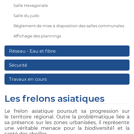
Salle Hexagonale
Salle du judo
Règlement de mise à disposition des salles communales
Affichage des plannings
Réseau - Eau et fibre
Sécurité
Travaux en cours
Les frelons asiatiques
Le frelon asiatique poursuit sa progression sur
le territoire régional. Outre la problématique liée à
sa présence sur les zones urbanisées, il représente
une véritable menace pour la biodiversité1 et la
santé des abeilles.