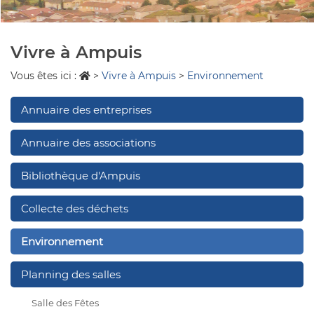
Vivre à Ampuis
Vous êtes ici :
>
Vivre à Ampuis
>
Environnement
Annuaire des entreprises
Annuaire des associations
Bibliothèque d'Ampuis
Collecte des déchets
Environnement
Planning des salles
Salle des Fêtes