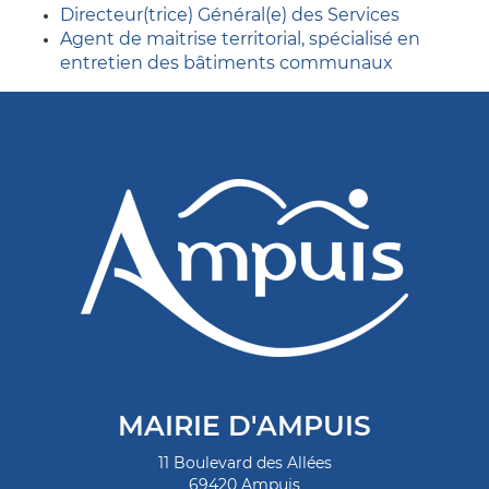
Directeur(trice) Général(e) des Services
Agent de maitrise territorial, spécialisé en
entretien des bâtiments communaux
MAIRIE D'AMPUIS
11 Boulevard des Allées
69420 Ampuis