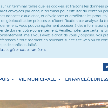
r un terminal, telles que les cookies, et traitons les données p
andards envoyées par chaque terminal pour diffuser du contenu per
es données d'audience, et développer et améliorer les produits.
de géolocalisation précises et d’identification par analyse du te
cédemment. Vous pouvez également accéder à des informations p
ser de donner votre consentement. Veuillez noter que certains t
onsentement, mais vous avez le droit de vous y opposer. Vos pr
références à tout moment en revenant sur ce site web ou en con
que de confidentialité.
lus et gérer ces paramètres
PUIS
VIE MUNICIPALE
ENFANCE/JEUNES