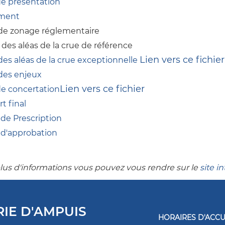
e présentation
ment
de zonage réglementaire
 des aléas de la crue de référence
Lien vers ce fichier
des aléas de la crue exceptionnelle
des enjeux
Lien vers ce fichier
de concertation
t final
 de Prescription
 d'approbation
lus d'informations vous pouvez vous rendre sur le
site i
RIE D'AMPUIS
HORAIRES D'ACCU