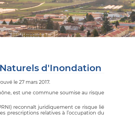
Naturels d'Inondation
rouvé le 27 mars 2017.
hône, est une commune soumise au risque
RNI) reconnaît juridiquement ce risque lié
s prescriptions relatives à l’occupation du