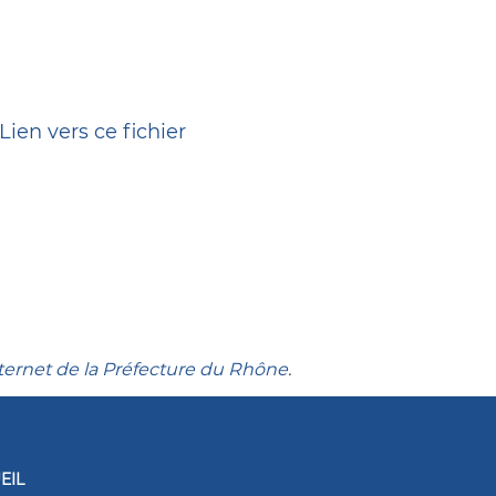
Lien vers ce fichier
nternet de la Préfecture du Rhône
.
EIL