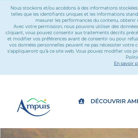
Nous stockons et/ou accédons à des informations stockées su
telles que les identifiants uniques et les informations st
mesurer les performances du contenu, obtenir d
Avec votre permission, nous pouvons utiliser des données 
cliquant, vous pouvez consentir aux traitements décrits pré
et modifier vos préférences avant de consentir ou pour refu
vos données personnelles peuvent ne pas nécessiter votre c
s'appliqueront qu’à ce site web. Vous pouvez modifier vos p
Politi
En savoir p
DÉCOUVRIR AM