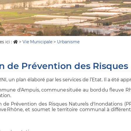
s ici :
>
Vie Municipale
>
Urbanisme
n de Prévention des Risques 
I, un plan élaboré par les services de l’Etat. Il a été app
mmune d'Ampuis, commune située au bord du fleuve R
ation.
n de Prévention des Risques Naturels d'Inondations (PP
uve Rhône, et soumet le territoire communal à différente